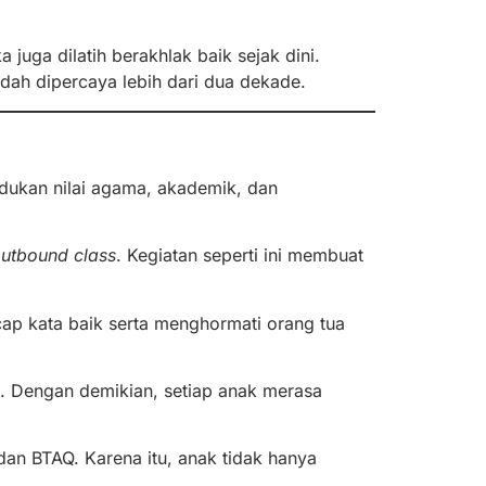
juga dilatih berakhlak baik sejak dini.
udah dipercaya lebih dari dua dekade.
dukan nilai agama, akademik, dan
utbound class
. Kegiatan seperti ini membuat
cap kata baik serta menghormati orang tua
. Dengan demikian, setiap anak merasa
 dan BTAQ. Karena itu, anak tidak hanya