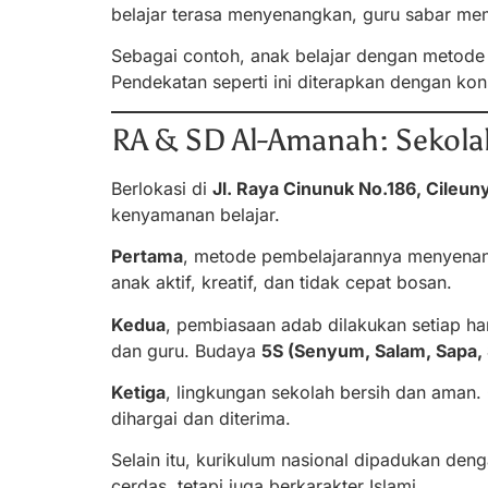
belajar terasa menyenangkan, guru sabar memb
Sebagai contoh, anak belajar dengan metode a
Pendekatan seperti ini diterapkan dengan kon
RA & SD Al-Amanah: Sekolah 
Berlokasi di
Jl. Raya Cinunuk No.186, Cileuny
kenyamanan belajar.
Pertama
, metode pembelajarannya menyenan
anak aktif, kreatif, dan tidak cepat bosan.
Kedua
, pembiasaan adab dilakukan setiap ha
dan guru. Budaya
5S (Senyum, Salam, Sapa,
Ketiga
, lingkungan sekolah bersih dan aman
dihargai dan diterima.
Selain itu, kurikulum nasional dipadukan deng
cerdas, tetapi juga berkarakter Islami.