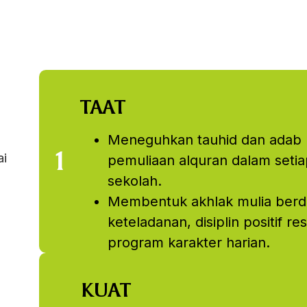
TAAT
Meneguhkan tauhid dan adab 
ai
pemuliaan alquran dalam setiap
sekolah.
Membentuk akhlak mulia berd
keteladanan, disiplin positif re
program karakter harian.
KUAT