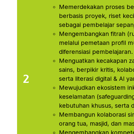
Memerdekakan proses bel
berbasis proyek, riset keci
sebagai pembelajar sepan
Mengembangkan fitrah (ru
melalui pemetaan profil m
diferensiasi pembelajaran.
Menguatkan kecakapan zama
sains, berpikir kritis, kola
serta literasi digital & Al y
Mewujudkan ekosistem ink
keselamatan (safeguarding
kebutuhan khusus, serta 
Membangun kolaborasi sine
orang tua, masjid, dan ma
Mengembangkan kompetens