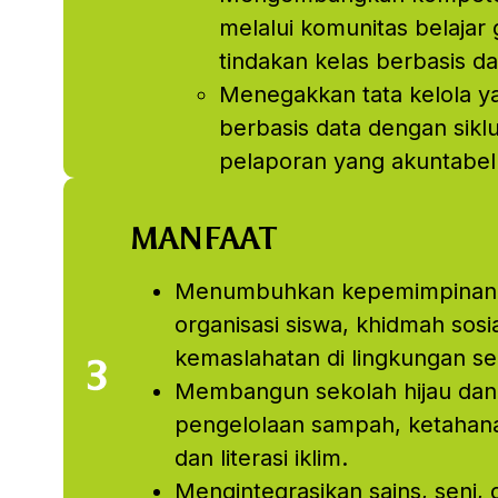
melalui komunitas belajar 
tindakan kelas berbasis da
Menegakkan tata kelola y
berbasis data dengan siklu
pelaporan yang akuntabel
MANFAAT
Menumbuhkan kepemimpinan 
organisasi siswa, khidmah sosia
kemaslahatan di lingkungan sek
Membangun sekolah hijau dan 
pengelolaan sampah, ketahana
dan literasi iklim.
Mengintegrasikan sains, seni