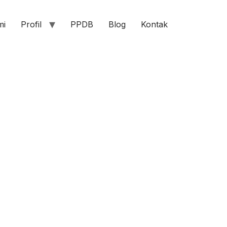
mi
Profil
PPDB
Blog
Kontak
n