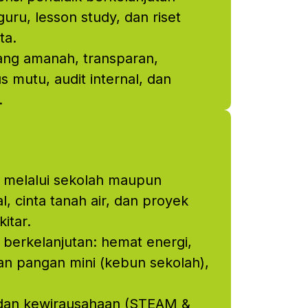
guru, lesson study, dan riset
ta.
ang amanah, transparan,
s mutu, audit internal, dan
.
melalui sekolah maupun
l, cinta tanah air, dan proyek
itar.
berkelanjutan: hemat energi,
n pangan mini (kebun sekolah),
, dan kewirausahaan (STEAM &