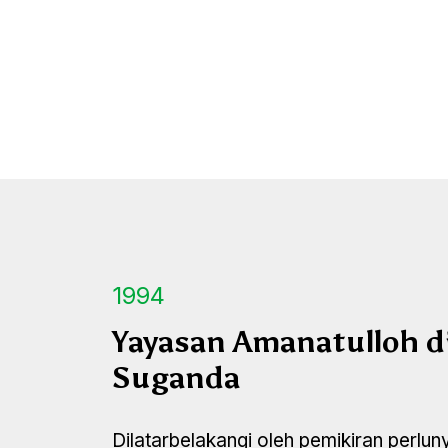
1994
Yayasan Amanatulloh di
Suganda
Dilatarbelakangi oleh pemikiran perlu