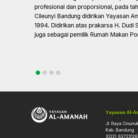
profesional dan proporsional, pada ta
Cileunyi Bandung didirikan Yayasan Am
1994. Didirikan atas prakarsa H. Dud
juga sebagai pemilik Rumah Makan P
Yayasan Al-
Jl. Raya Cinunuk
Kab. Bandung
(022) 63723126