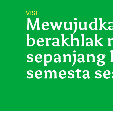
VISI
Mewujudkan
berakhlak 
sepanjang 
semesta se