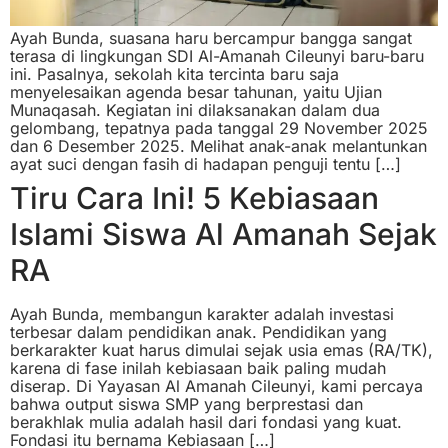
Ayah Bunda, suasana haru bercampur bangga sangat
terasa di lingkungan SDI Al-Amanah Cileunyi baru-baru
ini. Pasalnya, sekolah kita tercinta baru saja
menyelesaikan agenda besar tahunan, yaitu Ujian
Munaqasah. Kegiatan ini dilaksanakan dalam dua
gelombang, tepatnya pada tanggal 29 November 2025
dan 6 Desember 2025. Melihat anak-anak melantunkan
ayat suci dengan fasih di hadapan penguji tentu […]
Tiru Cara Ini! 5 Kebiasaan
Islami Siswa Al Amanah Sejak
RA
Ayah Bunda, membangun karakter adalah investasi
terbesar dalam pendidikan anak. Pendidikan yang
berkarakter kuat harus dimulai sejak usia emas (RA/TK),
karena di fase inilah kebiasaan baik paling mudah
diserap. Di Yayasan Al Amanah Cileunyi, kami percaya
bahwa output siswa SMP yang berprestasi dan
berakhlak mulia adalah hasil dari fondasi yang kuat.
Fondasi itu bernama Kebiasaan […]