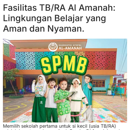
Fasilitas TB/RA Al Amanah:
Lingkungan Belajar yang
Aman dan Nyaman.
Memilih sekolah pertama untuk si kecil (usia TB/RA)