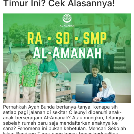
Timur Ini? Cek Alasannya!
Pernahkah Ayah Bunda bertanya-tanya, kenapa sih
setiap pagi jalanan di sekitar Cileunyi dipenuhi anak-
anak berseragam Al-Amanah? Atau mungkin, tetangga
sebelah rumah baru saja mendaftarkan anaknya ke
sana? Fenomena ini bukan kebetulan. Mencari Sekolah
Islam Bandung Timur yang benar-benar berkualitas