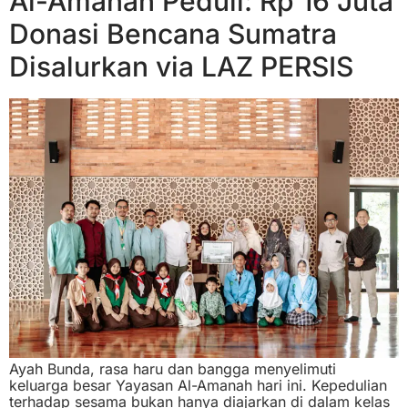
Al-Amanah Peduli: Rp 16 Juta
Donasi Bencana Sumatra
Disalurkan via LAZ PERSIS
Ayah Bunda, rasa haru dan bangga menyelimuti
keluarga besar Yayasan Al-Amanah hari ini. Kepedulian
terhadap sesama bukan hanya diajarkan di dalam kelas