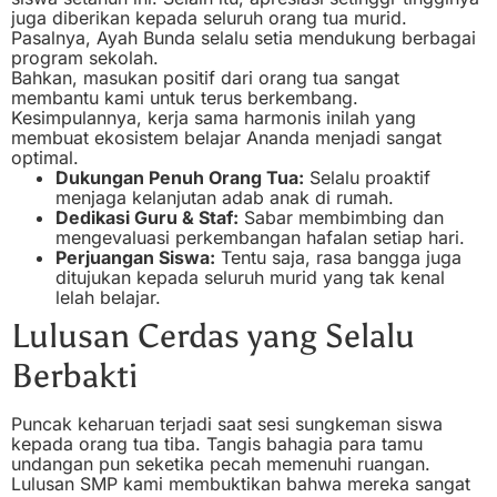
juga diberikan kepada seluruh orang tua murid.
Pasalnya, Ayah Bunda selalu setia mendukung berbagai
program sekolah.
Bahkan, masukan positif dari orang tua sangat
membantu kami untuk terus berkembang.
Kesimpulannya, kerja sama harmonis inilah yang
membuat ekosistem belajar Ananda menjadi sangat
optimal.
Dukungan Penuh Orang Tua:
Selalu proaktif
menjaga kelanjutan adab anak di rumah.
Dedikasi Guru & Staf:
Sabar membimbing dan
mengevaluasi perkembangan hafalan setiap hari.
Perjuangan Siswa:
Tentu saja, rasa bangga juga
ditujukan kepada seluruh murid yang tak kenal
lelah belajar.
Lulusan Cerdas yang Selalu
Berbakti
Puncak keharuan terjadi saat sesi sungkeman siswa
kepada orang tua tiba. Tangis bahagia para tamu
undangan pun seketika pecah memenuhi ruangan.
Lulusan SMP kami membuktikan bahwa mereka sangat