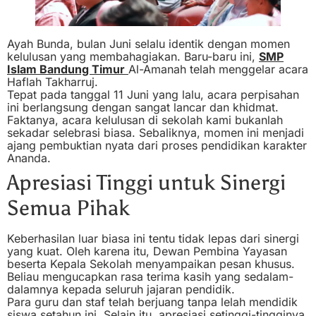
Ayah Bunda, bulan Juni selalu identik dengan momen
kelulusan yang membahagiakan. Baru-baru ini,
SMP
Islam Bandung Timur
Al-Amanah telah menggelar acara
Haflah Takharruj.
Tepat pada tanggal 11 Juni yang lalu, acara perpisahan
ini berlangsung dengan sangat lancar dan khidmat.
Faktanya, acara kelulusan di sekolah kami bukanlah
sekadar selebrasi biasa. Sebaliknya, momen ini menjadi
ajang pembuktian nyata dari proses pendidikan karakter
Ananda.
Apresiasi Tinggi untuk Sinergi
Semua Pihak
Keberhasilan luar biasa ini tentu tidak lepas dari sinergi
yang kuat. Oleh karena itu, Dewan Pembina Yayasan
beserta Kepala Sekolah menyampaikan pesan khusus.
Beliau mengucapkan rasa terima kasih yang sedalam-
dalamnya kepada seluruh jajaran pendidik.
Para guru dan staf telah berjuang tanpa lelah mendidik
siswa setahun ini. Selain itu, apresiasi setinggi-tingginya