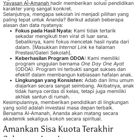
Yayasan Al-Amanah
hadir memberikan solusi pendidikan
karakter yang sangat konkret.
Selanjutnya, mengapa sekolah ini menjadi pilihan yang
paling tepat untuk Ananda? Berikut adalah beberapa
alasan dan data nyatanya:
Fokus pada Hasil Nyata:
Kami tidak tertarik
sekadar mengikuti tren viral di luar sana.
Sebaliknya, kami fokus mencetak hasil nyata dari
dalam. [Masukkan
Internal Link
ke halaman
Prestasi/Galeri Sekolah].
Keberhasilan Program ODOA:
Kami memiliki
program unggulan bernama
One Day One Ayat
(ODOA). Program ini terbukti sangat sukses dan
efektif dalam membangun kebiasaan hafalan anak.
Lingkungan yang Konsisten:
Adab dan ilmu umum
diajarkan secara sangat seimbang. Akibatnya, anak
tidak hanya cerdas di kelas, tetapi juga memiliki
akhlak santun di rumah.
Kesimpulannya, memberikan pendidikan di lingkungan
yang solid adalah investasi masa depan terbaik.
Bersama Al-Amanah, Ananda akan matang secara
akademik sekaligus kokoh secara spiritual.
Amankan Sisa Kuota Terakhir