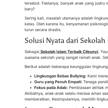
tersebut. Faktanya, banyak anak yang justru 
baru?
Sering kali, masalah utamanya adalah lingk
kelas. Oleh karena itu, kenyamanan psikologis
turun secara drastis.
Solusi Nyata dari Sekolah 
Sebagai
Sekolah Islam Terbaik Cileunyi
, Yay
suasana sekolah yang sangat ramah anak. Se
Berikut adalah beberapa keunggulan lingkunga
Lingkungan Bebas Bullying:
Kami mener
Guru yang Penuh Empati:
Tenaga pendid
Fokus pada Adab:
Pembiasaan akhlak mu
Akibatnya, anak-anak selalu merasa aman saat
memberatkan. Kesimpulannya, memilih lingku