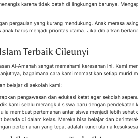
menangis karena tidak betah di lingkungan barunya. Mengapa 
ungan pergaulan yang kurang mendukung. Anak merasa asing
 anak harus menjadi prioritas utama. Jika dibiarkan berlarut
Islam Terbaik Cileunyi
asan Al-Amanah sangat memahami keresahan ini. Kami mem
lanjutnya, bagaimana cara kami memastikan setiap murid m
n belajar di sekolah kami:
apkan pengawasan dan edukasi ketat agar sekolah sepenu
ik kami selalu merangkul siswa baru dengan pendekatan k
lia membuat pertemanan antar siswa menjadi lebih sehat 
 berada di dalam kelas. Mereka bisa belajar dan berintera
ngan pertemanan yang tepat adalah kunci utama kesuksesa