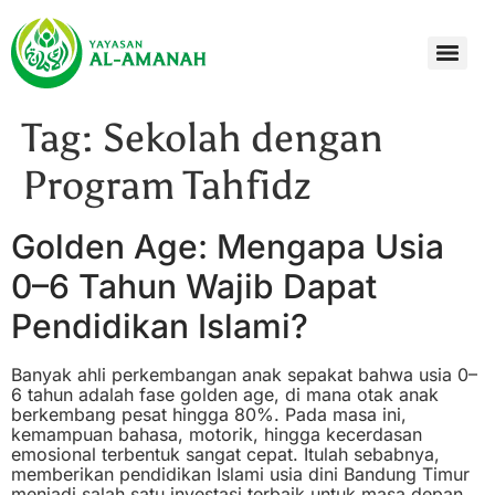
Tag:
Sekolah dengan
Program Tahfidz
Golden Age: Mengapa Usia
0–6 Tahun Wajib Dapat
Pendidikan Islami?
Banyak ahli perkembangan anak sepakat bahwa usia 0–
6 tahun adalah fase golden age, di mana otak anak
berkembang pesat hingga 80%. Pada masa ini,
kemampuan bahasa, motorik, hingga kecerdasan
emosional terbentuk sangat cepat. Itulah sebabnya,
memberikan pendidikan Islami usia dini Bandung Timur
menjadi salah satu investasi terbaik untuk masa depan