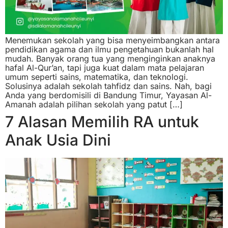
Menemukan sekolah yang bisa menyeimbangkan antara
pendidikan agama dan ilmu pengetahuan bukanlah hal
mudah. Banyak orang tua yang menginginkan anaknya
hafal Al-Qur’an, tapi juga kuat dalam mata pelajaran
umum seperti sains, matematika, dan teknologi.
Solusinya adalah sekolah tahfidz dan sains. Nah, bagi
Anda yang berdomisili di Bandung Timur, Yayasan Al-
Amanah adalah pilihan sekolah yang patut […]
7 Alasan Memilih RA untuk
Anak Usia Dini