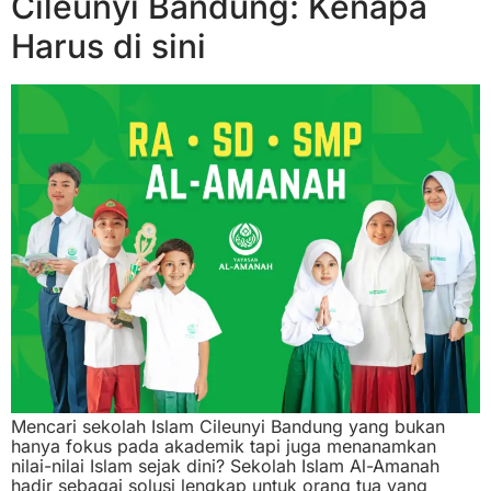
Cileunyi Bandung: Kenapa
Harus di sini
Mencari sekolah Islam Cileunyi Bandung yang bukan
hanya fokus pada akademik tapi juga menanamkan
nilai-nilai Islam sejak dini? Sekolah Islam Al-Amanah
hadir sebagai solusi lengkap untuk orang tua yang