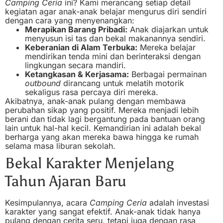
Camping Ceria
ini? Kami merancang setiap detail
kegiatan agar anak-anak belajar mengurus diri sendiri
dengan cara yang menyenangkan:
Merapikan Barang Pribadi:
Anak diajarkan untuk
menyusun isi tas dan bekal makanannya sendiri.
Keberanian di Alam Terbuka:
Mereka belajar
mendirikan tenda mini dan berinteraksi dengan
lingkungan secara mandiri.
Ketangkasan & Kerjasama:
Berbagai permainan
outbound
dirancang untuk melatih motorik
sekaligus rasa percaya diri mereka.
Akibatnya, anak-anak pulang dengan membawa
perubahan sikap yang positif. Mereka menjadi lebih
berani dan tidak lagi bergantung pada bantuan orang
lain untuk hal-hal kecil. Kemandirian ini adalah bekal
berharga yang akan mereka bawa hingga ke rumah
selama masa liburan sekolah.
Bekal Karakter Menjelang
Tahun Ajaran Baru
Kesimpulannya, acara
Camping Ceria
adalah investasi
karakter yang sangat efektif. Anak-anak tidak hanya
pulang dengan cerita seru, tetapi juga dengan rasa