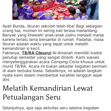
Ayah Bunda, liburan sekolah telah tiba! Bagi sebagian
orang tua, momen ini sering kali terasa menantang.
Banyak yang khawatir anak-anak justru menjadi manja
karena terlalu lama bersantai di rumah. Padahal, masa
liburan adalah waktu yang tepat untuk melatih
kemandirian si kecil.
Faktanya,
TB/RA Cileunyi
Al-Amanah memiliki tradisi
penutup semester yang sangat dinanti. Kami sukses
menyelenggarakan acara
Camping Ceria
khusus untuk
murid TB/RA. Acara ini bukan sekadar kegiatan bermain
di alam terbuka biasa. Sebaliknya, ini adalah langkah
nyata kami dalam membentuk karakter tangguh sejak
dini.
Melatih Kemandirian Lewat
Petualangan Seru
Selanjutnya, apa saja aktivitas seru selama kegiatan